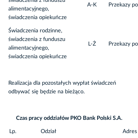
świadczenia z funduszu
A-K
Przekazy p
alimentacyjnego,
świadczenia opiekuńcze
Świadczenia rodzinne,
świadczenia z funduszu
L-Ż
Przekazy p
alimentacyjnego,
świadczenia opiekuńcze
Realizacja dla pozostałych wypłat świadczeń
odbywać się będzie na bieżąco.
Czas pracy oddziałów PKO Bank Polski S.A.
Lp.
Odział
Adres