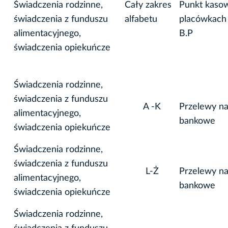
Świadczenia rodzinne,
Cały zakres
Punkt kaso
świadczenia z funduszu
alfabetu
placówkach
alimentacyjnego,
B.P
świadczenia opiekuńcze
Świadczenia rodzinne,
świadczenia z funduszu
A -K
Przelewy na
alimentacyjnego,
bankowe
świadczenia opiekuńcze
Świadczenia rodzinne,
świadczenia z funduszu
L-Ż
Przelewy na
alimentacyjnego,
bankowe
świadczenia opiekuńcze
Świadczenia rodzinne,