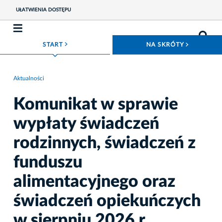
UŁATWIENIA DOSTĘPU
ROZWIŃ MENU
ROZWIŃ
START
NA SKRÓTY
Aktualności
Komunikat w sprawie
wypłaty świadczeń
rodzinnych, świadczeń z
funduszu
alimentacyjnego oraz
świadczeń opiekuńczych
w sierpniu 2026 r.