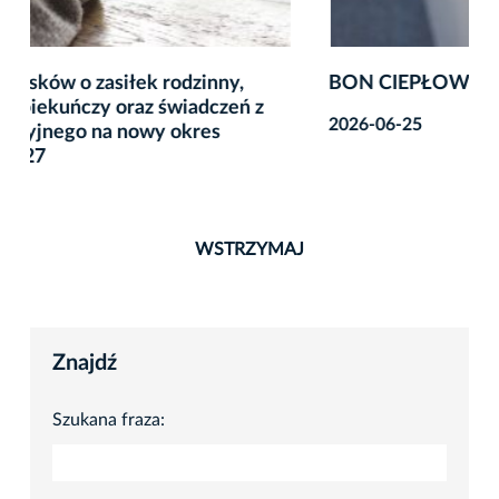
BON CIEPŁOWNICZY OD 1 LIPCA
2026-06-25
WSTRZYMAJ
Znajdź
Szukana fraza: