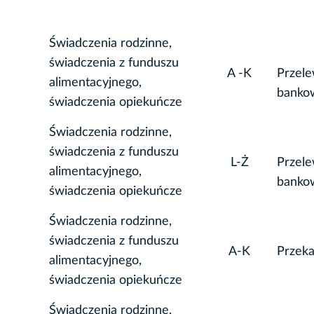
Świadczenia rodzinne,
świadczenia z funduszu
A -K
Przele
alimentacyjnego,
banko
świadczenia opiekuńcze
Świadczenia rodzinne,
świadczenia z funduszu
L-Ż
Przele
alimentacyjnego,
banko
świadczenia opiekuńcze
Świadczenia rodzinne,
świadczenia z funduszu
A-K
Przek
alimentacyjnego,
świadczenia opiekuńcze
Świadczenia rodzinne,