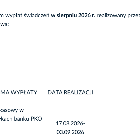
m wypłat świadczeń
w sierpniu 2026 r.
realizowany prze
owa:
RMA WYPŁATY
DATA REALIZACJI
 kasowy w
wkach banku PKO
17.08.2026-
03.09.2026