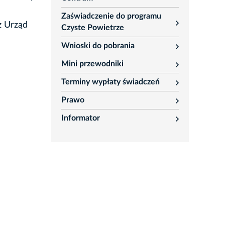
Zaświadczenie do programu
z Urząd
rozwiń
Czyste Powietrze
Wnioski do pobrania
rozwiń
Mini przewodniki
rozwiń
Terminy wypłaty świadczeń
rozwiń
Prawo
rozwiń
Informator
rozwiń