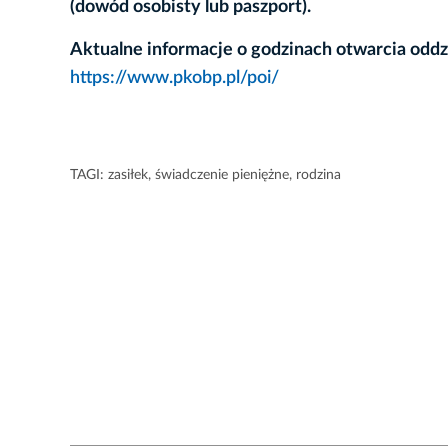
(dowód osobisty lub paszport).
Aktualne informacje o godzinach otwarcia oddz
https://www.pkobp.pl/poi/
TAGI:
zasiłek
,
świadczenie pieniężne
,
rodzina