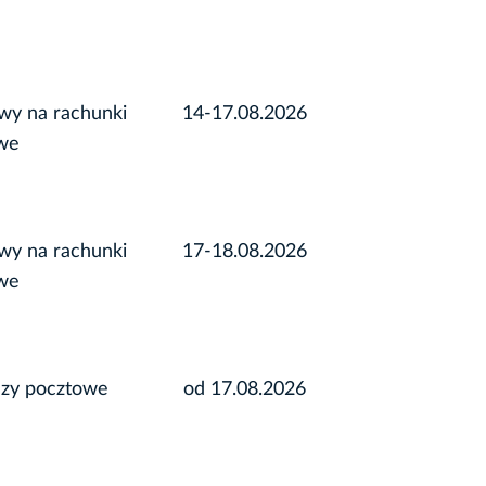
wy na rachunki
14-17.08.2026
we
wy na rachunki
17-18.08.2026
we
azy pocztowe
od 17.08.2026