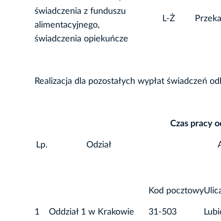
świadczenia z funduszu
L-Ż
Przek
alimentacyjnego,
świadczenia opiekuńcze
Realizacja dla pozostałych wypłat świadczeń od
Czas pracy o
Lp.
Odział
Kod pocztowy
Ulic
1
Oddział 1 w Krakowie
31-503
Lubi