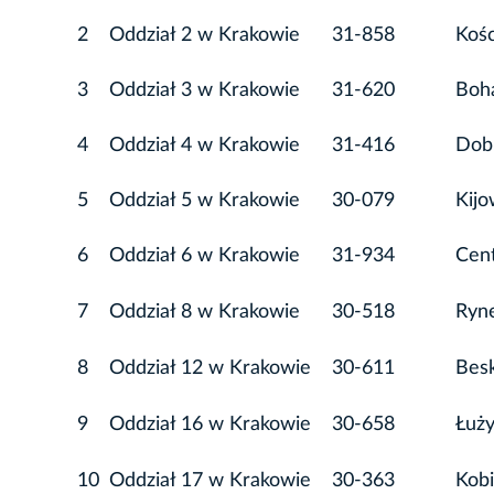
2
Oddział 2 w Krakowie
31-858
Kośc
3
Oddział 3 w Krakowie
31-620
Boh
4
Oddział 4 w Krakowie
31-416
Dob
5
Oddział 5 w Krakowie
30-079
Kijo
6
Oddział 6 w Krakowie
31-934
Cen
7
Oddział 8 w Krakowie
30-518
Ryne
8
Oddział 12 w Krakowie
30-611
Besk
9
Oddział 16 w Krakowie
30-658
Łuż
10
Oddział 17 w Krakowie
30-363
Kobi