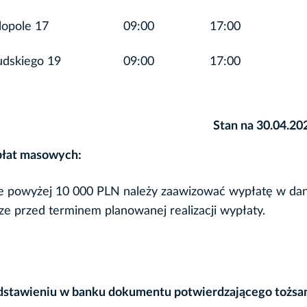
lopole 17
09:00
17:00
udskiego 19
09:00
17:00
Stan na 30.04.20
płat masowych:
e powyżej 10 000 PLN należy zaawizować wypłatę w d
ze przed terminem planowanej realizacji wypłaty.
edstawieniu w banku dokumentu potwierdzającego tożs