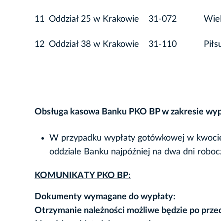
11
Oddział 25 w Krakowie
31-072
Wie
12
Oddział 38 w Krakowie
31-110
Piłs
Obsługa kasowa Banku PKO BP w zakresie wy
W przypadku wypłaty gotówkowej w kwoci
oddziale Banku najpóźniej na dwa dni roboc
KOMUNIKATY PKO BP:
Dokumenty wymagane do wypłaty:
Otrzymanie należności możliwe będzie po prz