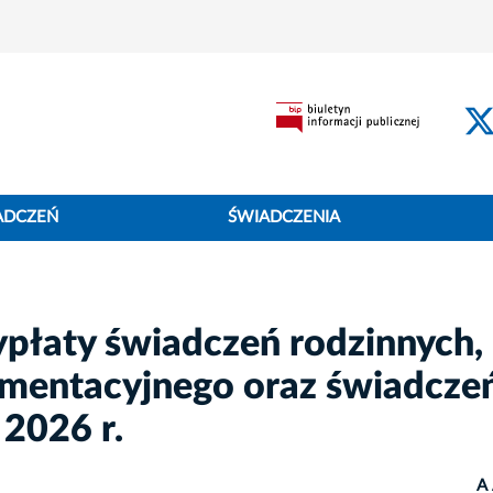
ADCZEŃ
ŚWIADCZENIA
płaty świadczeń rodzinnych,
imentacyjnego oraz świadcze
 2026 r.
A