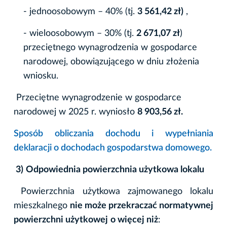
- jednoosobowym – 40% (tj.
3 561,42 zł)
,
- wieloosobowym – 30% (tj.
2 671,07 zł
)
przeciętnego wynagrodzenia w gospodarce
narodowej, obowiązującego w dniu złożenia
wniosku.
Przeciętne wynagrodzenie w gospodarce
narodowej w 2025 r. wyniosło
8 903,56 zł.
Sposób obliczania dochodu i wypełniania
deklaracji o dochodach gospodarstwa domowego.
3)
Odpowiednia powierzchnia użytkowa lokalu
Powierzchnia użytkowa zajmowanego lokalu
mieszkalnego
nie może przekraczać normatywnej
powierzchni użytkowej
o więcej niż
: