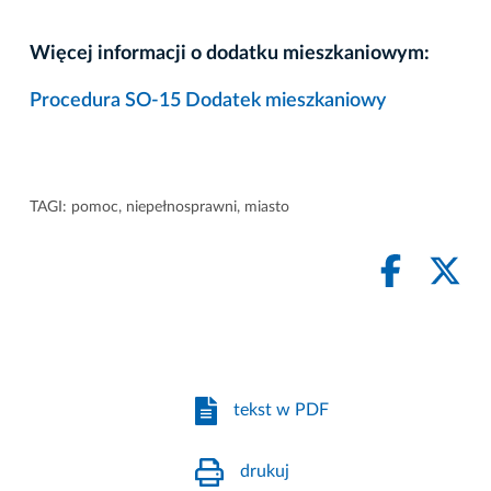
Więcej informacji o dodatku mieszkaniowym:
Procedura SO-15 Dodatek mieszkaniowy
TAGI:
pomoc
,
niepełnosprawni
,
miasto
tekst w PDF
drukuj