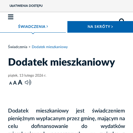
UŁATWIENIA DOSTĘPU
ROZWIŃ MENU
ROZWIŃ
ŚWIADCZENIA
NA SKRÓTY
Świadczenia
Dodatek mieszkaniowy
Dodatek mieszkaniowy
piątek, 13 lutego 2026 r.
A
A
A
Dodatek mieszkaniowy jest świadczeniem
pieniężnym wypłacanym przez gminę, mającym na
celu dofinansowanie do wydatków