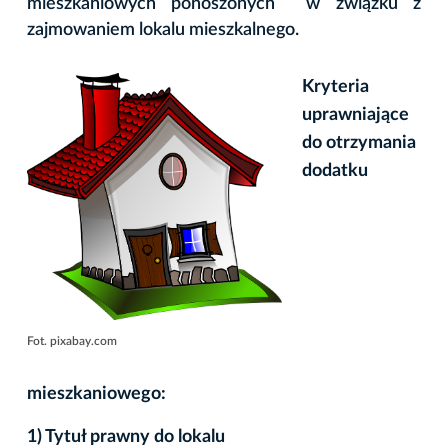
mieszkaniowych ponoszonych w związku z
zajmowaniem lokalu mieszkalnego.
Kryteria
uprawniające
do otrzymania
dodatku
Fot. pixabay.com
mieszkaniowego:
1) Tytuł prawny do lokalu