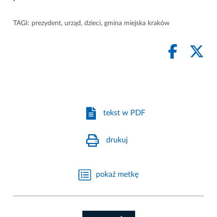
TAGI:
prezydent
,
urząd
,
dzieci
,
gmina miejska kraków
tekst w PDF
drukuj
pokaż metkę