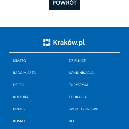
POWRÓT
MIASTO
DZIELNICE
RADA MIASTA
KOMUNIKACJA
DZIECI
TURYSTYKA
KULTURA
EDUKACJA
BIZNES
SPORT I ZDROWIE
KLIMAT
BO