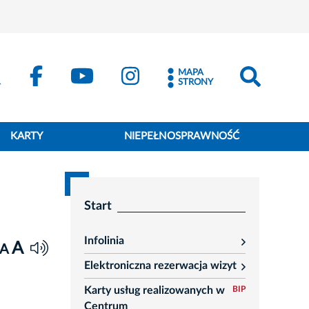
MAPA
STRONY
KARTY
NIEPEŁNOSPRAWNOŚĆ
Start
Infolinia
A
rozwiń
A
Elektroniczna rezerwacja wizyt
rozwiń
Karty usług realizowanych w
BIP
Centrum