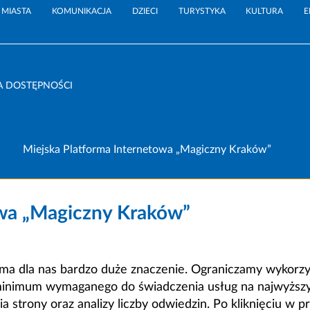
 MIASTA
KOMUNIKACJA
DZIECI
TURYSTYKA
KULTURA
E
A DOSTĘPNOŚCI
Miejska Platforma Internetowa „Magiczny Kraków”
owa „Magiczny Kraków”
a dla nas bardzo duże znaczenie. Ograniczamy wykorzyst
minimum wymaganego do świadczenia usług na najwyższym
strony oraz analizy liczby odwiedzin. Po kliknięciu w pr