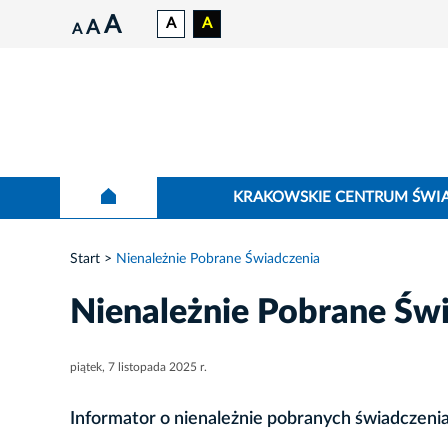
A
A
A
A
A
KRAKOWSKIE CENTRUM ŚWI
Start
Nienależnie Pobrane Świadczenia
Nienależnie Pobrane Św
piątek, 7 listopada 2025 r.
Informator o nienależnie pobranych świadczeni