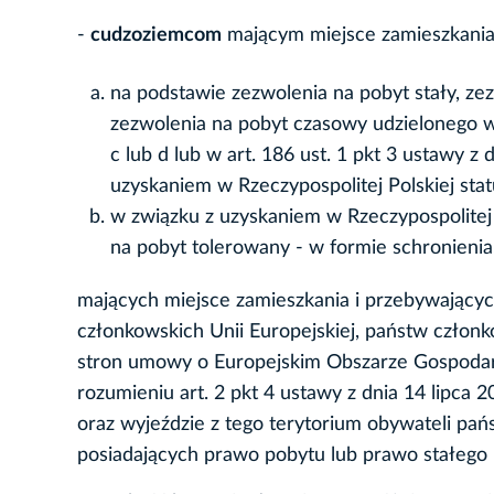
-
cudzoziemcom
mającym miejsce zamieszkania 
na podstawie zezwolenia na pobyt stały, ze
zezwolenia na pobyt czasowy udzielonego w z
c lub d lub w art. 186 ust. 1 pkt 3 ustawy z
uzyskaniem w Rzeczypospolitej Polskiej sta
w związku z uzyskaniem w Rzeczypospolitej
na pobyt tolerowany - w formie schronienia
mających miejsce zamieszkania i przebywających
członkowskich Unii Europejskiej, państw czło
stron umowy o Europejskim Obszarze Gospodarc
rozumieniu art. 2 pkt 4 ustawy z dnia 14 lipca 2
oraz wyjeździe z tego terytorium obywateli pańs
posiadających prawo pobytu lub prawo stałego p