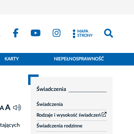
MAPA
STRONY
KARTY
NIEPEŁNOSPRAWNOŚĆ
Świadczenia
Świadczenia
A
A
Rodzaje i wysokość świadczeń
tających
Świadczenia rodzinne