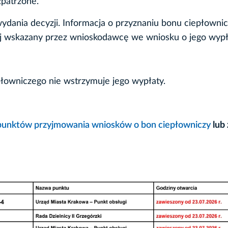
zpatrzone.
dania decyzji. Informacja o przyznaniu bonu ciepłowni
ej wskazany przez wnioskodawcę we wniosku o jego wypł
płowniczego nie wstrzymuje jego wypłaty.
unktów przyjmowania wniosków o bon ciepłowniczy
lub 