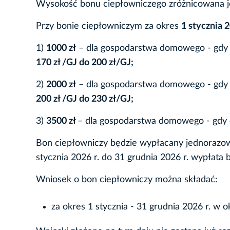
Wysokość bonu ciepłowniczego zróżnicowana je
Przy bonie ciepłowniczym za okres
1 stycznia 2
1)
1000 zł
– dla gospodarstwa domowego - gdy 
170 zł /GJ do 200 zł/GJ;
2)
2000 zł
– dla gospodarstwa domowego - gdy 
200 zł /GJ do 230 zł/GJ;
3)
3500 zł
– dla gospodarstwa domowego - gdy 
Bon ciepłowniczy będzie wypłacany jednorazow
stycznia 2026 r. do 31 grudnia 2026 r. wypłata
Wniosek o bon ciepłowniczy można składać:
za okres 1 stycznia - 31 grudnia 2026 r. w ok