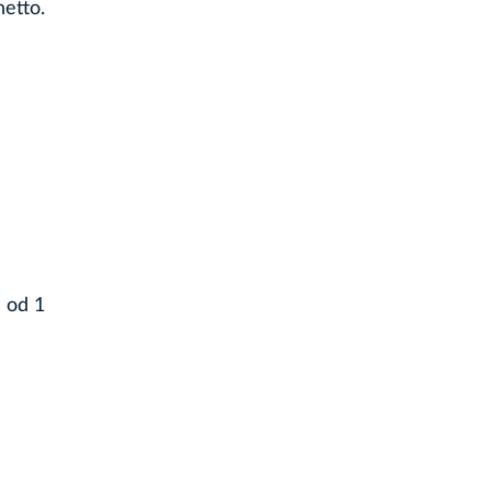
etto.
 od 1