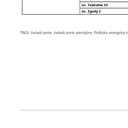
TAGI:
świadczenie
,
świadczenie pieniężne
,
Polityka energetyc