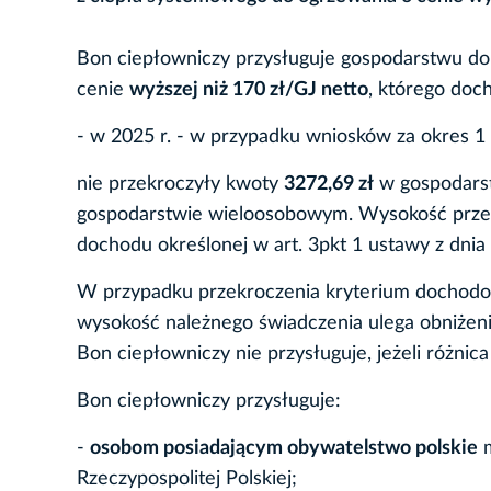
Bon ciepłowniczy przysługuje gospodarstwu d
cenie
wyższej niż 170 zł/GJ netto
, którego doc
- w 2025 r. - w przypadku wniosków za okres 1 s
nie przekroczyły kwoty
3272,69 zł
w gospodars
gospodarstwie wieloosobowym. Wysokość przeci
dochodu określonej w art. 3pkt 1 ustawy z dnia 
W przypadku przekroczenia kryterium dochodo
wysokość należnego świadczenia ulega obniżen
Bon ciepłowniczy nie przysługuje, jeżeli różnica 
Bon ciepłowniczy przysługuje:
-
osobom posiadającym obywatelstwo polskie
m
Rzeczypospolitej Polskiej;