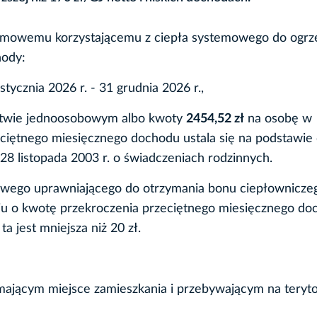
omowemu korzystającemu z ciepła systemowego do ogrz
hody:
tycznia 2026 r. - 31 grudnia 2026 r.,
twie jednoosobowym albo kwoty
2454,52 zł
na osobę w
ętnego miesięcznego dochodu ustala się na podstawie d
28 listopada 2003 r. o świadczeniach rodzinnych.
wego uprawniającego do otrzymania bonu ciepłownicze
iu o kwotę przekroczenia przeciętnego miesięcznego do
ta jest mniejsza niż 20 zł.
ającym miejsce zamieszkania i przebywającym na teryt